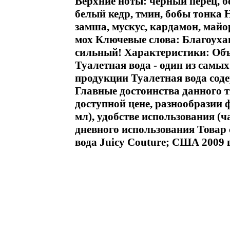
Верхние ноты: черный перец, 
белый кедр, тмин, бобы тонка 
замша, мускус, кардамон, майо
мох Ключевые слова: Благоуха
сильный! Характеристики: Об
Туалетная вода - один из сам
продукции Туалетная вода сод
Главные достоинства данного 
доступной цене, разнообразии ф
мл), удобстве использования (ч
дневного использования Товар
вода Juicy Couture; США 2009 г