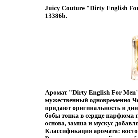
Juicy Couture "Dirty English F
13386b.
Аромат "Dirty English For Men
мужественный одновременно Ч
придают оригинальность и дин
бобы тонка в сердце парфюма 
основа, замша и мускус добавл
Классификация аромата: вост