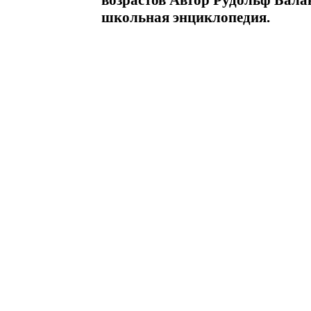
возрастов Автор Рудольф Бал
школьная энциклопедия.