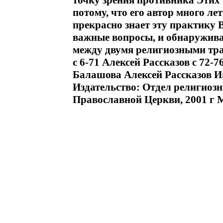
точку зрения противника Этих 
потому, что его автор много л
прекрасно знает эту практику 
важные вопросы, и обнаружива
между двумя религиозными тр
c 6-71 Алексей Рассказов c 72-
Балашова Алексей Рассказов 
Издательство: Отдел религиозн
Православной Церкви, 2001 г М