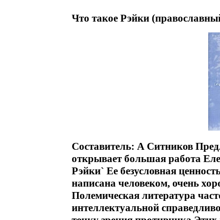
Что такое Рэйки (православный
Составитель: А Ситников Пре
открывает большая работа Ел
Рэйки` Ее безусловная ценность
написана человеком, очень хо
Полемическая литература часто
интеллектуальной справедливо