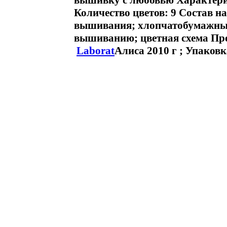
вышивку с любовью Характерис
Количество цветов: 9 Состав н
вышивания; хлопчатобумажные
вышиванию; цветная схема Про
Laborat
Алиса 2010 г ; Упаковк