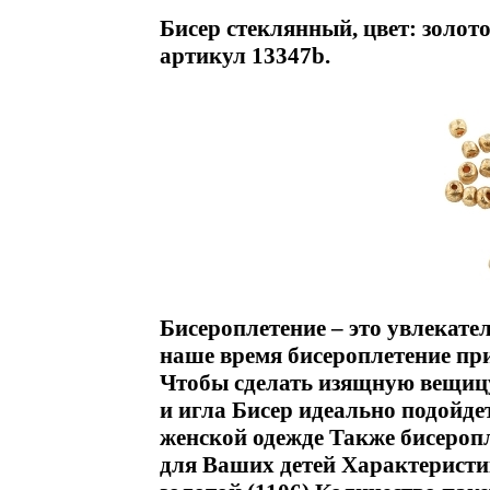
Бисер стеклянный, цвет: золотой
артикул 13347b.
Бисероплетение – это увлекате
наше время бисероплетение пр
Чтобы сделать изящную вещицу
и игла Бисер идеально подойд
женской одежде Также бисероп
для Ваших детей Характеристик