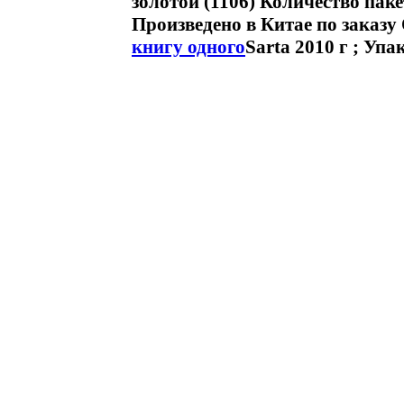
золотой (1106) Количество паке
Произведено в Китае по заказ
книгу одного
Sarta 2010 г ; Упа