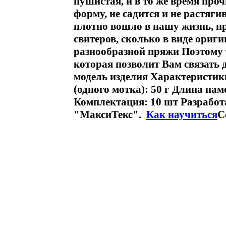
пушистая, и в то же время про
форму, не садится и не растяги
плотно вошло в нашу жизнь, п
свитеров, сколько в виде ориг
разнообразной пряжи Поэтому 
которая позволит Вам связать
модель изделия Характеристик
(одного мотка): 50 г Длина нам
Комплектация: 10 шт Разработ
"МаксиТекс".
Как научиться
С