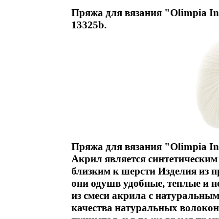
Пряжа для вязания "Olimpia Inf
13325b.
Пряжа для вязания "Olimpia In
Акрил является синтетическим
близким к шерсти Изделия из 
они одушв удобные, теплые и 
из смеси акрила с натуральным
качества натуральных волокон 