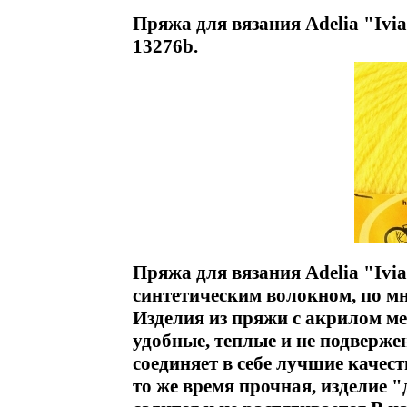
Пряжа для вязания Adelia "Ivia
13276b.
Пряжа для вязания Adelia "Ivi
синтетическим волокном, по м
Изделия из пряжи с акрилом м
удобные, теплые и не подверж
соединяет в себе лучшие качест
то же время прочная, изделие 