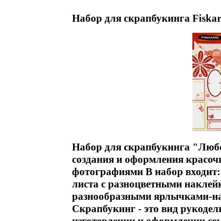
Набор для скрапбукинга Fiska
Набор для скрапбукинга "Любо
создания и оформления красоч
фотографиями В набор входит: 
листа с разноцветными наклейк
разнообразными ярлычками-на
Скрапбукинг - это вид рукодел