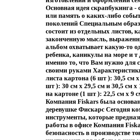
изготовлении и оформлении с
Основная идея скрапбукинга -
или память о каких-либо собы
поколений Специальным обра
состоит из отдельных листов, 
законченную мысль, выражен
альбом охватывает какую-то од
ребенка, каникулы на море и т
именно то, что Вам нужно для 
своими руками Характеристики
листа картона (6 шт ): 30,5 см 
шт ): 30 см х 29,5 см и 30,5 см
на картоне (1 шт ): 22,5 см х 
Компания Fiskars была основан
деревушке Фискарс Сегодня ко
инструменты, которые предназ
работы в офисе Компания Fiska
безопасность в производстве 